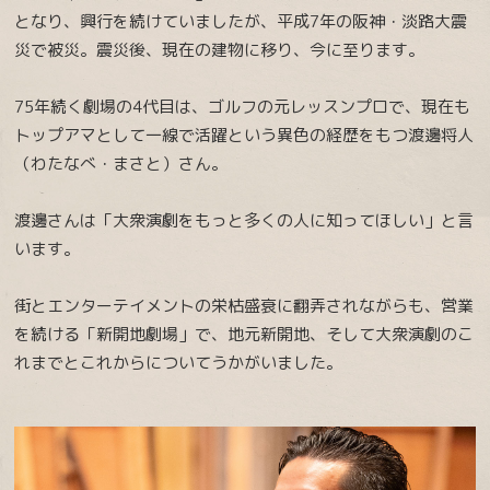
となり、興行を続けていましたが、平成7年の阪神・淡路大震
災で被災。震災後、現在の建物に移り、今に至ります。
75年続く劇場の4代目は、ゴルフの元レッスンプロで、現在も
トップアマとして一線で活躍という異色の経歴をもつ渡邊将人
（わたなべ・まさと）さん。
渡邊さんは「大衆演劇をもっと多くの人に知ってほしい」と言
います。
街とエンターテイメントの栄枯盛衰に翻弄されながらも、営業
を続ける「新開地劇場」で、地元新開地、そして大衆演劇のこ
れまでとこれからについてうかがいました。