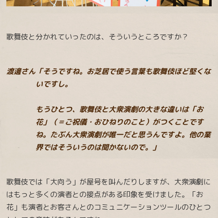
歌舞伎と分かれていったのは、そういうところですか？
渡邊さん「そうですね。お芝居で使う言葉も歌舞伎ほど堅くな
いですし。
もうひとつ、歌舞伎と大衆演劇の大きな違いは「お
花」（＝ご祝儀・おひねりのこと）がつくことです
ね。たぶん大衆演劇が唯一だと思うんですよ。他の業
界ではそういうのは聞かないので。」
歌舞伎では「大向う」が屋号を叫んだりしますが、大衆演劇に
はもっと多くの演者との接点がある印象を受けました。「お
花」も演者とお客さんとのコミュニケーションツールのひとつ