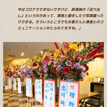
今はコロナでできないですけど、終演後の『送り出
し』というのがあって、演者と握手したり写真撮った
りできる。そういうところでもお客さんと演者とのコ
ミュニケーションがとられてますね。」