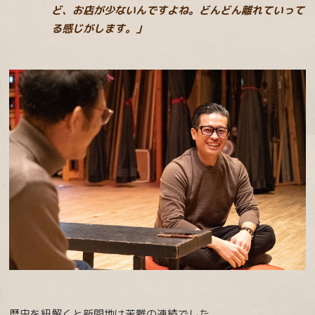
ど、お店が少ないんですよね。どんどん離れていって
る感じがします。」
歴史を紐解くと新開地は苦難の連続でした。