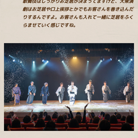
歌舞伎はしっかりお芝居が決まってますけど、大衆演
劇はお芝居や口上挨拶とかでもお客さんを巻き込んだ
りするんですよ。お客さんも入れて一緒に芝居をふく
らませていく感じですね。