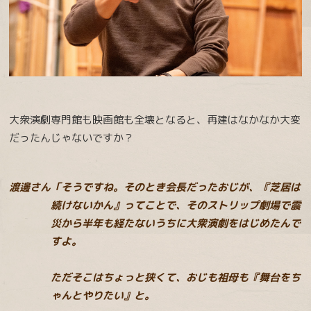
大衆演劇専門館も映画館も全壊となると、再建はなかなか大変
だったんじゃないですか？
渡邊さん「そうですね。そのとき会長だったおじが、『芝居は
続けないかん』ってことで、そのストリップ劇場で震
災から半年も経たないうちに大衆演劇をはじめたんで
すよ。
ただそこはちょっと狭くて、おじも祖母も『舞台をち
ゃんとやりたい』と。