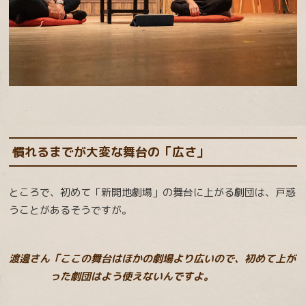
慣れるまでが大変な舞台の「広さ」
ところで、初めて「新開地劇場」の舞台に上がる劇団は、戸惑
うことがあるそうですが。
渡邊さん「ここの舞台はほかの劇場より広いので、初めて上が
った劇団はよう使えないんですよ。