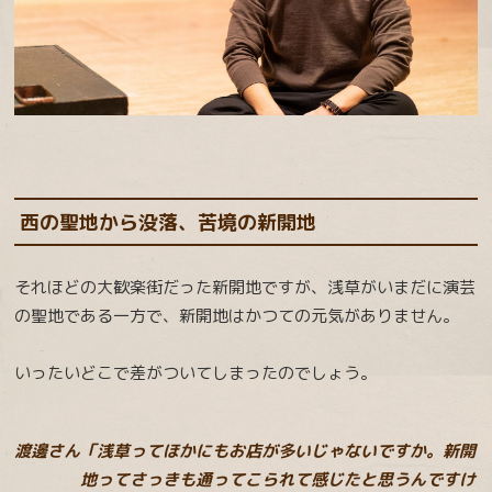
西の聖地から没落、苦境の新開地
それほどの大歓楽街だった新開地ですが、浅草がいまだに演芸
の聖地である一方で、新開地はかつての元気がありません。
いったいどこで差がついてしまったのでしょう。
渡邊さん「浅草ってほかにもお店が多いじゃないですか。新開
地ってさっきも通ってこられて感じたと思うんですけ