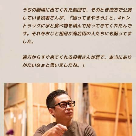
うちの劇場に出てくれた劇団で、そのとき地方で公演
している役者さんが、『困ってるやろう』と、4トン
トラックに水と食べ物を積んで持ってきてくれたんで
す。それをおじと祖母が商店街の人たちにも配ってま
した。
遠方からすぐ来てくれる役者さんが居て、本当にあり
がたいなぁと思いましたね。」