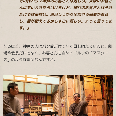
その代わり『神戸のお客さんは難しい。大阪のお客さ
んは笑い入れたらいけるけど、神戸のお客さんはそれ
だけでは来ない。演目しっかり全部やる必要がある
し、目が肥えてるからすごい難しい。』って言ってま
す。」
なるほど、神戸の人は
パン舌
だけでなく目も肥えていると。劇
場や会長だけでなく、お客さんも含めてゴルフの「マスター
ズ」のような場所なんですね。