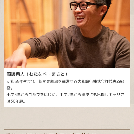
渡邊将人（わたなべ・まさと）
昭和55年生まれ。新開地劇場を運営する大和興行株式会社代表取締
役。
小学3年からゴルフをはじめ、中学2年から競技にも出場しキャリア
は30年超。