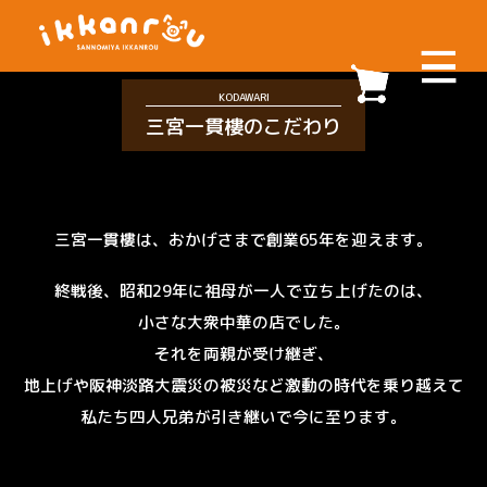
KODAWARI
三宮一貫樓のこだわり
三宮一貫樓は、おかげさまで創業65年を迎えます。
終戦後、昭和29年に祖母が一人で立ち上げたのは、
小さな大衆中華の店でした。
それを両親が受け継ぎ、
地上げや阪神淡路大震災の被災など激動の時代を乗り越えて
私たち四人兄弟が引き継いで今に至ります。