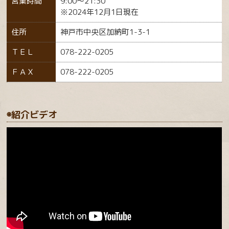
営業時間
9:00～21:30
※2024年12月1日現在
住所
神戸市中央区加納町1-3-1
ＴＥＬ
078-222-0205
ＦＡＸ
078-222-0205
◉紹介ビデオ