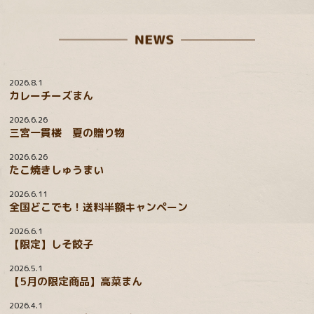
2026.8.1
カレーチーズまん
2026.6.26
三宮一貫楼 夏の贈り物
2026.6.26
たこ焼きしゅうまい
2026.6.11
全国どこでも！送料半額キャンペーン
2026.6.1
【限定】しそ餃子
2026.5.1
【5月の限定商品】高菜まん
2026.4.1