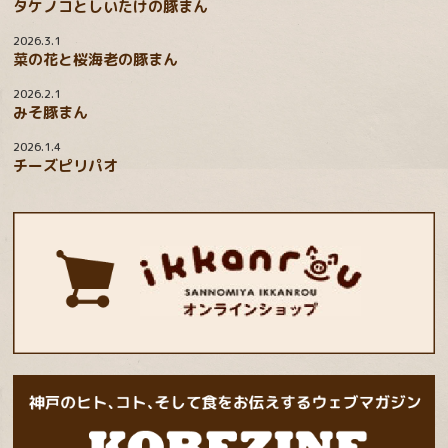
タケノコとしいたけの豚まん
2026.3.1
菜の花と桜海老の豚まん
2026.2.1
みそ豚まん
2026.1.4
チーズピリパオ