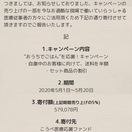
つきましては、お知らせしておりました、キャンペーンの
売り上げの一部を今なお過酷な現場で働いていらっしゃる
医療従事者の方々にご活用頂くため下記の通り寄付させて
頂きますのでご報告いたします。
記
1.キャンペーン内容
“おうちでごはん”を応援！キャンペーン
・自粛中のお客様に向けて、送料を半額
・セット商品の割引
2.期間
2020年5月1日～5月20日
3.寄付額
(上記期間売り上げの5%)
579,078円
4.寄付先
こうべ医療応援ファンド